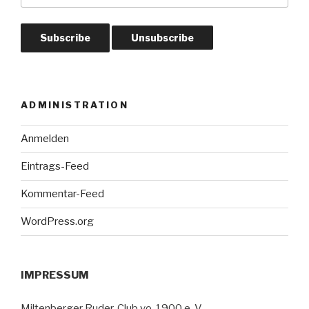
ADMINISTRATION
Anmelden
Eintrags-Feed
Kommentar-Feed
WordPress.org
IMPRESSUM
Miltenberger Ruder-Club vo. 1900 e. V.