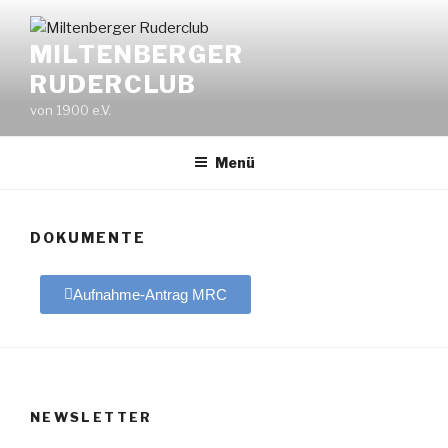
MILTENBERGER
RUDERCLUB
von 1900 e.V.
Menü
DOKUMENTE
Aufnahme-Antrag MRC
NEWSLETTER