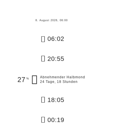
8. August 2026, 06:00
06:02
20:55
Abnehmender Halbmond
27
%
24 Tage, 18 Stunden
18:05
00:19