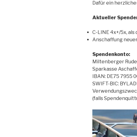
Dafür ein herzliche
Aktueller Spende
C-LINE 4x+/5x, als 
Anschaffung neue
Spendenkonto:
Miltenberger Ruder
Sparkasse Aschaff
IBAN: DE75 7955 0
SWIFT-BIC: BYLA
Verwendungszweck
(falls Spendenquit