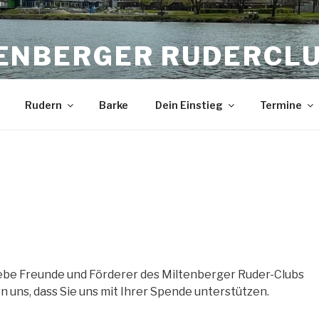
ENBERGER RUDERCL
Rudern
Barke
Dein Einstieg
Termine
liebe Freunde und Förderer des Miltenberger Ruder-Clubs
en uns, dass Sie uns mit Ihrer Spende unterstützen.