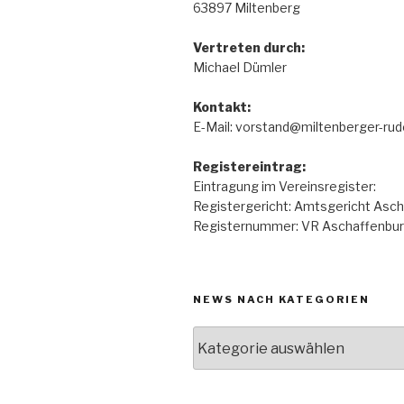
63897 Miltenberg
Vertreten durch:
Michael Dümler
Kontakt:
E-Mail: vorstand@miltenberger-rud
Registereintrag:
Eintragung im Vereinsregister:
Registergericht: Amtsgericht Asc
Registernummer: VR Aschaffenbu
NEWS NACH KATEGORIEN
News
nach
Kategorien