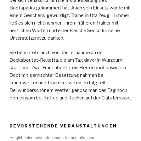
der sich verlässlich um die Instandhaltung des
Bootsparks gekümmert hat. Auch sein Einsatz wurde mit
einem Geschenk gewürdigt. Trainerin Uta Zeug-Lummel
ließ es sich nicht nehmen, ihrem früheren Trainer mit
herzlichen Worten und einer Flasche Secco für seine
Unterstützung zu danken.
Sie berichtete auch von der Teilnahme an der
Bocksbeutet-Regatta
, die am Tag davor in Würzburg
stattfand. Zwei Frauenboote, ein Herrenboot sowie ein
Boot mit gemischter Besetzung nahmen bei
Traumwetter und Traumkulisse mit Erfolg teil.
Bei wunderschönem Wetter genoss man den Tag noch
gemeinsam bei Kaffee und Kuchen auf der Club-Terrasse.
BEVORSTEHENDE VERANSTALTUNGEN
Es gibt keine bevorstehenden Veranstaltungen.