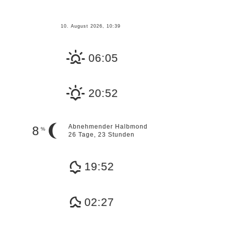
10. August 2026, 10:39
06:05
20:52
Abnehmender Halbmond
8
%
26 Tage, 23 Stunden
19:52
02:27