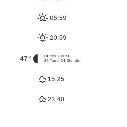
05:59
20:59
Drittes Viertel
47
%
22 Tage, 24 Stunden
15:25
23:40