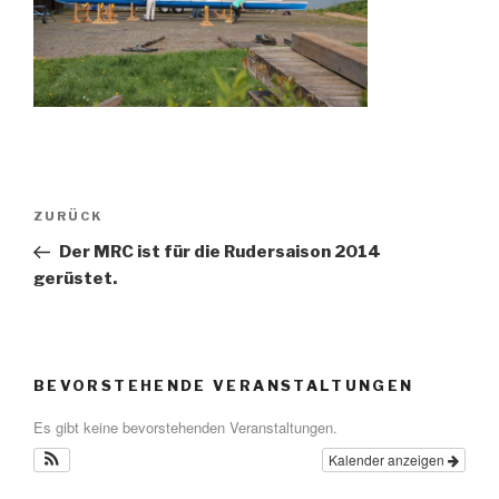
Beitragsnavigation
Vorheriger
ZURÜCK
Beitrag
Der MRC ist für die Rudersaison 2014
gerüstet.
BEVORSTEHENDE VERANSTALTUNGEN
Es gibt keine bevorstehenden Veranstaltungen.
Kalender anzeigen