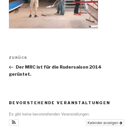
Beitragsnavigation
Vorheriger
ZURÜCK
Beitrag
Der MRC ist für die Rudersaison 2014
gerüstet.
BEVORSTEHENDE VERANSTALTUNGEN
Es gibt keine bevorstehenden Veranstaltungen.
Kalender anzeigen