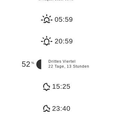
05:59
20:59
Drittes Viertel
52
%
22 Tage, 13 Stunden
15:25
23:40