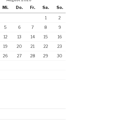
Mi.
Do.
Fr.
Sa.
So.
1
2
5
6
7
8
9
12
13
14
15
16
19
20
21
22
23
26
27
28
29
30