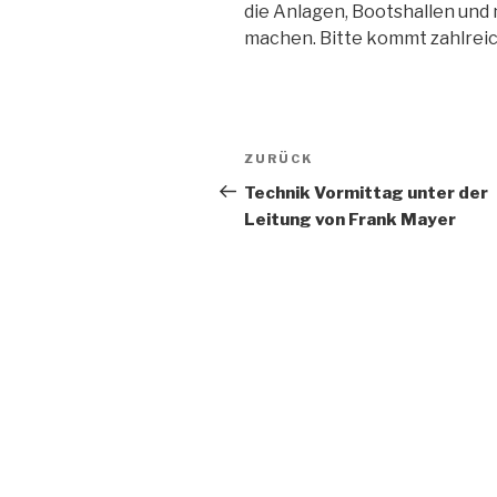
die Anlagen, Bootshallen und 
machen. Bitte kommt zahlreic
Beitragsnavigation
Vorheriger
ZURÜCK
Beitrag
Technik Vormittag unter der
Leitung von Frank Mayer