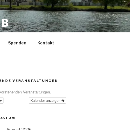
UB
Spenden
Kontakt
ENDE VERANSTALTUNGEN
vorstehenden Veranstaltungen.
Kalender anzeigen
 DATUM
August 2026