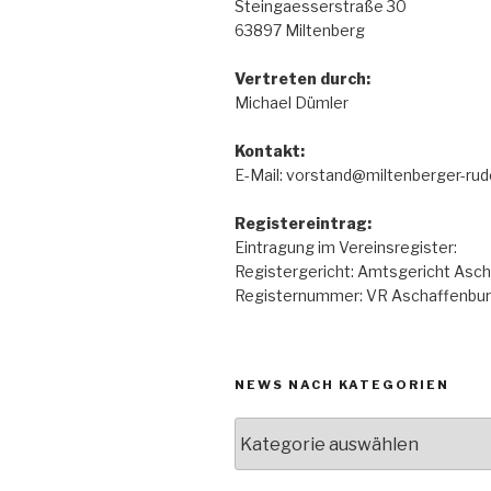
Steingaesserstraße 30
63897 Miltenberg
Vertreten durch:
Michael Dümler
Kontakt:
E-Mail: vorstand@miltenberger-rud
Registereintrag:
Eintragung im Vereinsregister:
Registergericht: Amtsgericht Asc
Registernummer: VR Aschaffenbu
NEWS NACH KATEGORIEN
News
nach
Kategorien