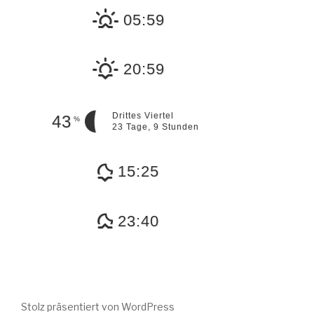
05:59
20:59
Drittes Viertel
43
%
23 Tage, 9 Stunden
15:25
23:40
Stolz präsentiert von WordPress