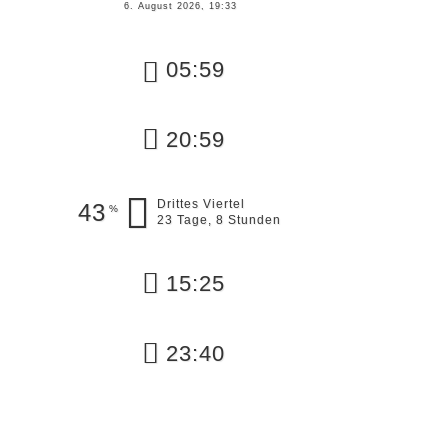
6. August 2026, 19:33
05:59
20:59
Drittes Viertel
43
%
23 Tage, 8 Stunden
15:25
23:40