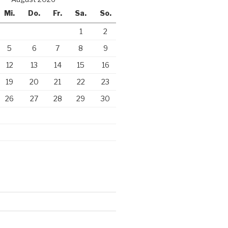
Mi.
Do.
Fr.
Sa.
So.
1
2
5
6
7
8
9
12
13
14
15
16
19
20
21
22
23
26
27
28
29
30