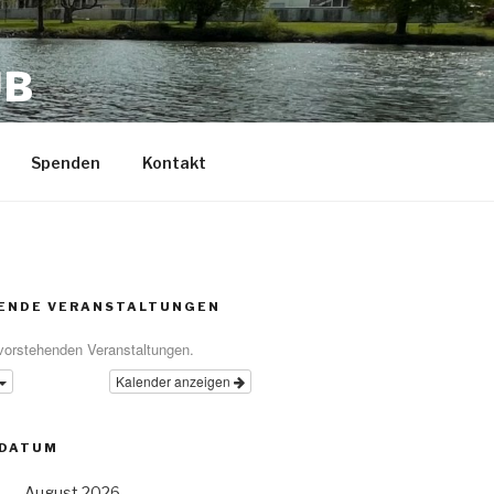
UB
Spenden
Kontakt
ENDE VERANSTALTUNGEN
vorstehenden Veranstaltungen.
Kalender anzeigen
 DATUM
August 2026