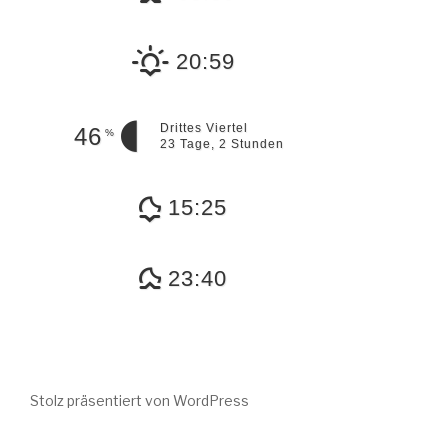
20:59
Drittes Viertel
46
%
23 Tage, 2 Stunden
15:25
23:40
Stolz präsentiert von WordPress