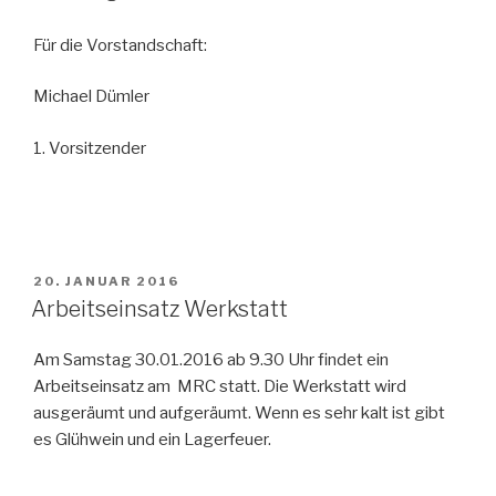
Für die Vorstandschaft:
Michael Dümler
1. Vorsitzender
VERÖFFENTLICHT
20. JANUAR 2016
AM
Arbeitseinsatz Werkstatt
Am Samstag 30.01.2016 ab 9.30 Uhr findet ein
Arbeitseinsatz am MRC statt. Die Werkstatt wird
ausgeräumt und aufgeräumt. Wenn es sehr kalt ist gibt
es Glühwein und ein Lagerfeuer.