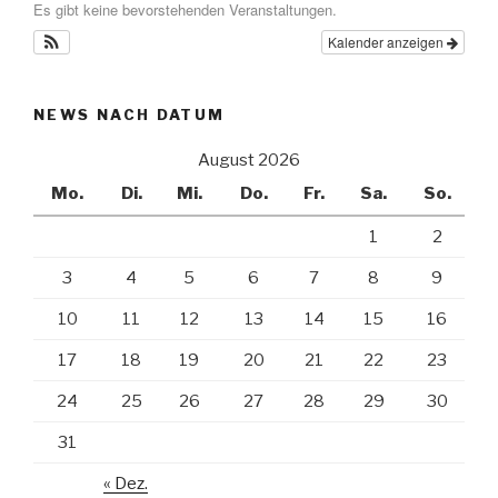
Es gibt keine bevorstehenden Veranstaltungen.
Kalender anzeigen
NEWS NACH DATUM
August 2026
Mo.
Di.
Mi.
Do.
Fr.
Sa.
So.
1
2
3
4
5
6
7
8
9
10
11
12
13
14
15
16
17
18
19
20
21
22
23
24
25
26
27
28
29
30
31
« Dez.