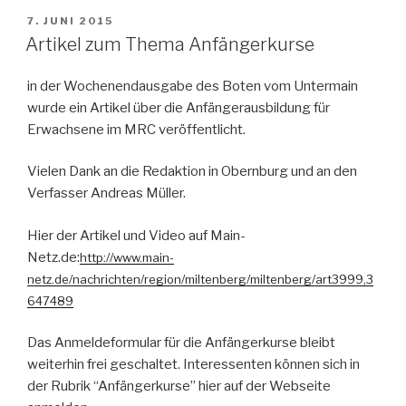
VERÖFFENTLICHT
7. JUNI 2015
AM
Artikel zum Thema Anfängerkurse
in der Wochenendausgabe des Boten vom Untermain
wurde ein Artikel über die Anfängerausbildung für
Erwachsene im MRC veröffentlicht.
Vielen Dank an die Redaktion in Obernburg und an den
Verfasser Andreas Müller.
Hier der Artikel und Video auf Main-
Netz.de:
http://www.main-
netz.de/nachrichten/region/miltenberg/miltenberg/art3999,3
647489
Das Anmeldeformular für die Anfängerkurse bleibt
weiterhin frei geschaltet. Interessenten können sich in
der Rubrik “Anfängerkurse” hier auf der Webseite