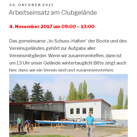
VERÖFFENTLICHT
20. OKTOBER 2017
AM
Arbeitseinsatz am Clubgelände
4. November 2017 um 09:00 – 13:00
Das gemeinsame „In-Schuss-Halten“ der Boote und des
Vereinsgeländes gehört zur Aufgabe aller
Vereinsmitglieder. Wenn wir zusammenhelfen, dann ist
um 13 Uhr unser Gelände wintertauglich! Bitte zeigt auch
hier, dass wir ein Verein sind und zusammenstehen.