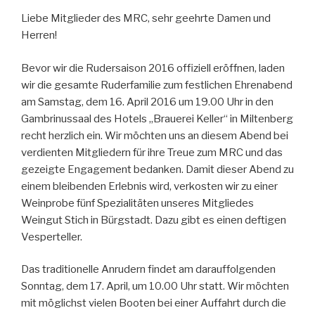
Liebe Mitglieder des MRC, sehr geehrte Damen und
Herren!
Bevor wir die Rudersaison 2016 offiziell eröffnen, laden
wir die gesamte Ruderfamilie zum festlichen Ehrenabend
am Samstag, dem 16. April 2016 um 19.00 Uhr in den
Gambrinussaal des Hotels „Brauerei Keller“ in Miltenberg
recht herzlich ein. Wir möchten uns an diesem Abend bei
verdienten Mitgliedern für ihre Treue zum MRC und das
gezeigte Engagement bedanken. Damit dieser Abend zu
einem bleibenden Erlebnis wird, verkosten wir zu einer
Weinprobe fünf Spezialitäten unseres Mitgliedes
Weingut Stich in Bürgstadt. Dazu gibt es einen deftigen
Vesperteller.
Das traditionelle Anrudern findet am darauffolgenden
Sonntag, dem 17. April, um 10.00 Uhr statt. Wir möchten
mit möglichst vielen Booten bei einer Auffahrt durch die