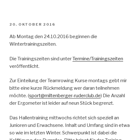
VERÖFFENTLICHT
20. OKTOBER 2016
AM
Ab Montag den 24.10.2016 beginnen die
Wintertrainingszeiten.
Die Trainingszeiten sind unter
Termine/Trainingszeiten
veröffentlicht.
Zur Einteilung der Teamrowing Kurse montags gebt mir
bitte eine kurze Rückmeldung wer daran teilnehmen
möchte. (
sport@miltenberger-ruderclub.de
) Die Anzahl
der Ergometer ist leider auf neun Stück begrenzt.
Das Hallentraining mittwochs richtet sich speziell an
Junioren und Erwachsene. Inhalt und Umfang sind in etwa
so wie im letzten Winter. Schwerpunkt ist dabei die