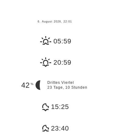
6. August 2026, 22:01
05:59
20:59
Drittes Viertel
42
%
23 Tage, 10 Stunden
15:25
23:40