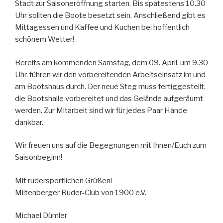
Stadt zur Saisoneröffnung starten. Bis spätestens 10.30
Uhr sollten die Boote besetzt sein. Anschließend gibt es
Mittagessen und Kaffee und Kuchen bei hoffentlich
schönem Wetter!
Bereits am kommenden Samstag, dem 09. April, um 9.30
Uhr, führen wir den vorbereitenden Arbeitseinsatz im und
am Bootshaus durch. Der neue Steg muss fertiggestellt,
die Bootshalle vorbereitet und das Gelände aufgeräumt
werden. Zur Mitarbeit sind wir für jedes Paar Hände
dankbar.
Wir freuen uns auf die Begegnungen mit Ihnen/Euch zum
Saisonbeginn!
Mit rudersportlichen Grüßen!
Miltenberger Ruder-Club von 1900 e.V.
Michael Dümler