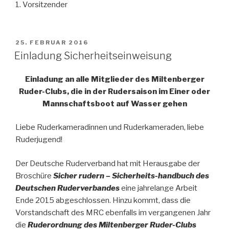
1. Vorsitzender
VERÖFFENTLICHT
25. FEBRUAR 2016
AM
Einladung Sicherheitseinweisung
Einladung an alle Mitglieder des Miltenberger
Ruder-Clubs, die in der Rudersaison im Einer oder
Mannschaftsboot auf Wasser gehen
Liebe Ruderkameradinnen und Ruderkameraden, liebe
Ruderjugend!
Der Deutsche Ruderverband hat mit Herausgabe der
Broschüre
Sicher rudern – Sicherheits-handbuch des
Deutschen Ruderverbandes
eine jahrelange Arbeit
Ende 2015 abgeschlossen. Hinzu kommt, dass die
Vorstandschaft des MRC ebenfalls im vergangenen Jahr
die
Ruderordnung des Miltenberger Ruder-Clubs