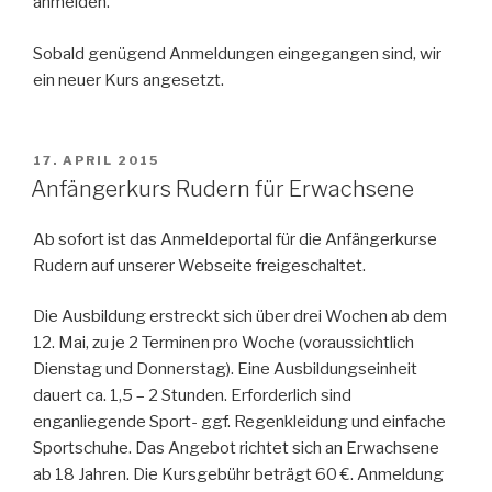
anmelden.
Sobald genügend Anmeldungen eingegangen sind, wir
ein neuer Kurs angesetzt.
VERÖFFENTLICHT
17. APRIL 2015
AM
Anfängerkurs Rudern für Erwachsene
Ab sofort ist das Anmeldeportal für die Anfängerkurse
Rudern auf unserer Webseite freigeschaltet.
Die Ausbildung erstreckt sich über drei Wochen ab dem
12. Mai, zu je 2 Terminen pro Woche (voraussichtlich
Dienstag und Donnerstag). Eine Ausbildungseinheit
dauert ca. 1,5 – 2 Stunden. Erforderlich sind
enganliegende Sport- ggf. Regenkleidung und einfache
Sportschuhe. Das Angebot richtet sich an Erwachsene
ab 18 Jahren. Die Kursgebühr beträgt 60 €. Anmeldung