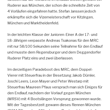
Ruderer aus München, der schon die schnellste Zeit von
4 Vorläufen eingefahren hatte. Stefan Janssen jedoch
erkämpfte sich die Vizemeisterschaft vor Kitzingen,
München und Marktheidenfeld.
In der leichten Klasse der Junioren-Einer A der 17- und
18-Jährigen verpasste Andreas Tsakonas für den MRC
mit nur 58/100 Sekunden seine Teilnahme für den Endlauf
und musste dem Regensburger und dem Deggendorfer
Ruderer Platz eins und zwei überlassen.
Im derzeitigen Paradeboot des MRC, dem Doppel-
Vierer mit Steuerfrau in der Besetzung Jakob Dümler,
Joschi Leers, Leon Mayer und Peter Westarp mit
Steuerfrau Maureen Pfaus versprach man sich Einiges für
den Endlauf, nachdem der Vorlauf gegen München
(MRSV) mit 4 Bootslängen Vorsprung gewonnen wurde.
Mit der Tagesbestzeit gewann dieses Rennen München