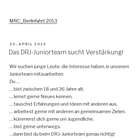
MRC_Berlinfahrt 2013
VERÖFFENTLICHT
22. APRIL 2013
AM
Das DRJ-Juniorteam sucht Verstärkung!
Wir suchen junge Leute, die Interesse haben, in unserem
Juniorteam mitzuarbeiten.
Du …
… bist zwischen 18 und 26 Jahre alt,
… lernst gerne Neues kennen,
… tauschst Erfahrungen und Ideen mit anderen aus,
… arbeitest gerne mit anderen an gemeinsamen Zielen,
… kümmerst dich gerne um Jugendliche,
… bist gerne unterwegs.
…dann bist du beim DRJ-Juniorteam genau richtig!