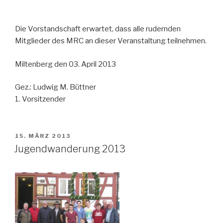
Die Vorstandschaft erwartet, dass alle rudernden
Mitglieder des MRC an dieser Veranstaltung teilnehmen.
Miltenberg den 03. April 2013
Gez.: Ludwig M. Büttner
1. Vorsitzender
VERÖFFENTLICHT
15. MÄRZ 2013
AM
Jugendwanderung 2013