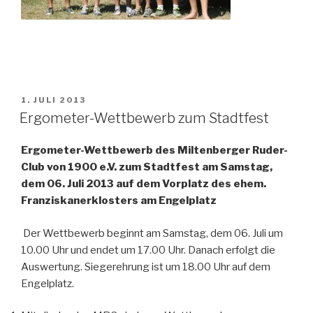
VERÖFFENTLICHT
1. JULI 2013
AM
Ergometer-Wettbewerb zum Stadtfest
Ergometer-Wettbewerb des Miltenberger Ruder-
Club von 1900 e.V. zum Stadtfest am Samstag,
dem 06. Juli 2013 auf dem Vorplatz des ehem.
Franziskanerklosters am Engelplatz
Der Wettbewerb beginnt am Samstag, dem 06. Juli um
10.00 Uhr und endet um 17.00 Uhr. Danach erfolgt die
Auswertung. Siegerehrung ist um 18.00 Uhr auf dem
Engelplatz.