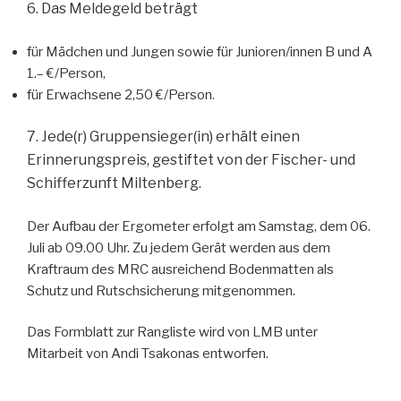
6. Das Meldegeld beträgt
für Mädchen und Jungen sowie für Junioren/innen B und A
1.– €/Person,
für Erwachsene 2,50 €/Person.
7. Jede(r) Gruppensieger(in) erhält einen
Erinnerungspreis, gestiftet von der Fischer- und
Schifferzunft Miltenberg.
Der Aufbau der Ergometer erfolgt am Samstag, dem 06.
Juli ab 09.00 Uhr. Zu jedem Gerät werden aus dem
Kraftraum des MRC ausreichend Bodenmatten als
Schutz und Rutschsicherung mitgenommen.
Das Formblatt zur Rangliste wird von LMB unter
Mitarbeit von Andi Tsakonas entworfen.