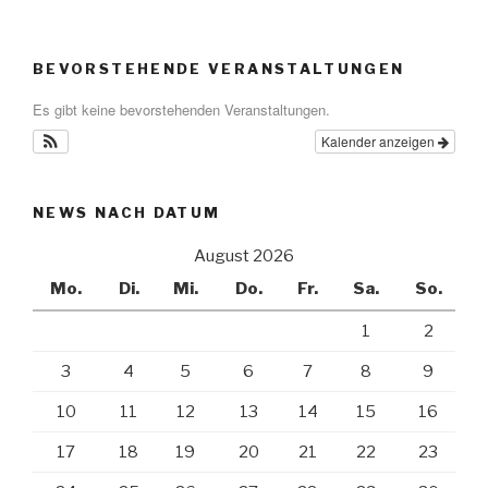
Beiträge
BEVORSTEHENDE VERANSTALTUNGEN
Es gibt keine bevorstehenden Veranstaltungen.
Kalender anzeigen
NEWS NACH DATUM
August 2026
Mo.
Di.
Mi.
Do.
Fr.
Sa.
So.
1
2
3
4
5
6
7
8
9
10
11
12
13
14
15
16
17
18
19
20
21
22
23