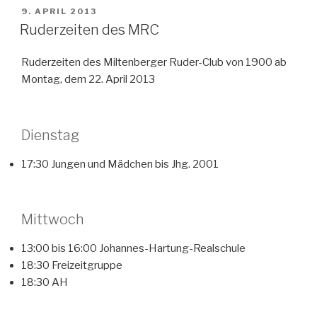
VERÖFFENTLICHT
9. APRIL 2013
AM
Ruderzeiten des MRC
Ruderzeiten des Miltenberger Ruder-Club von 1900 ab
Montag, dem 22. April 2013
Dienstag
17:30 Jungen und Mädchen bis Jhg. 2001
Mittwoch
13:00 bis 16:00 Johannes-Hartung-Realschule
18:30 Freizeitgruppe
18:30 AH