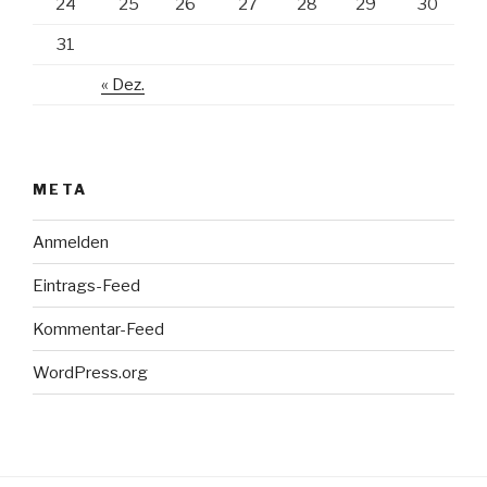
24
25
26
27
28
29
30
31
« Dez.
META
Anmelden
Eintrags-Feed
Kommentar-Feed
WordPress.org