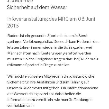
VERÖFFENTLICHT
4. APRIL 2013
AM
Sicherheit auf dem Wasser
Infoveranstaltung des MRC am 03. Juni
2013
Rudern ist ein gesunder Sport mit einem äußerst
geringen Verletzungsrisiko. Dennoch kam Rudern in den
letzten Jahren immer wieder in die Schlagzeilen, weil
Mannschaften nach Kenterungen gerettet werden
mussten. Solche Ereignisse tragen dazu bei, Rudern als
risikoarme Sportart in Frage zu stellen.
Wir möchten unseren Mitgliedern die größtmögliche
Sicherheit für ihre Ausfahrten und zum Training auf
unserem Ruderrevier mitgeben. Ein Informationsabend
der Wasserschutzpolizei soll dabei helfen die
Informationen zu vermitteln, wie man Gefährdungen
vermeiden kann.