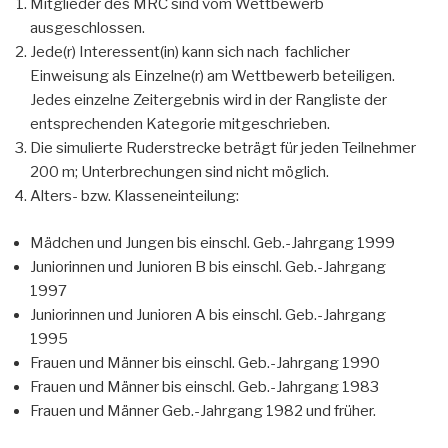
Mitglieder des MRC sind vom Wettbewerb
ausgeschlossen.
Jede(r) Interessent(in) kann sich nach fachlicher
Einweisung als Einzelne(r) am Wettbewerb beteiligen.
Jedes einzelne Zeitergebnis wird in der Rangliste der
entsprechenden Kategorie mitgeschrieben.
Die simulierte Ruderstrecke beträgt für jeden Teilnehmer
200 m; Unterbrechungen sind nicht möglich.
Alters- bzw. Klasseneinteilung:
Mädchen und Jungen bis einschl. Geb.-Jahrgang 1999
Juniorinnen und Junioren B bis einschl. Geb.-Jahrgang
1997
Juniorinnen und Junioren A bis einschl. Geb.-Jahrgang
1995
Frauen und Männer bis einschl. Geb.-Jahrgang 1990
Frauen und Männer bis einschl. Geb.-Jahrgang 1983
Frauen und Männer Geb.-Jahrgang 1982 und früher.