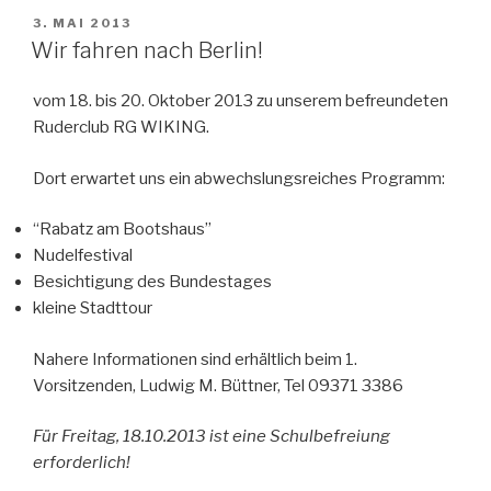
VERÖFFENTLICHT
3. MAI 2013
AM
Wir fahren nach Berlin!
vom 18. bis 20. Oktober 2013 zu unserem befreundeten
Ruderclub RG WIKING.
Dort erwartet uns ein abwechslungsreiches Programm:
“Rabatz am Bootshaus”
Nudelfestival
Besichtigung des Bundestages
kleine Stadttour
Nahere Informationen sind erhältlich beim 1.
Vorsitzenden, Ludwig M. Büttner, Tel 09371 3386
Für Freitag, 18.10.2013 ist eine Schulbefreiung
erforderlich!