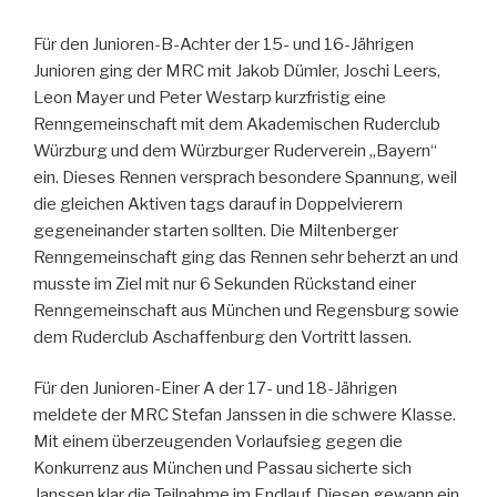
Für den Junioren-B-Achter der 15- und 16-Jährigen
Junioren ging der MRC mit Jakob Dümler, Joschi Leers,
Leon Mayer und Peter Westarp kurzfristig eine
Renngemeinschaft mit dem Akademischen Ruderclub
Würzburg und dem Würzburger Ruderverein „Bayern“
ein. Dieses Rennen versprach besondere Spannung, weil
die gleichen Aktiven tags darauf in Doppelvierern
gegeneinander starten sollten. Die Miltenberger
Renngemeinschaft ging das Rennen sehr beherzt an und
musste im Ziel mit nur 6 Sekunden Rückstand einer
Renngemeinschaft aus München und Regensburg sowie
dem Ruderclub Aschaffenburg den Vortritt lassen.
Für den Junioren-Einer A der 17- und 18-Jährigen
meldete der MRC Stefan Janssen in die schwere Klasse.
Mit einem überzeugenden Vorlaufsieg gegen die
Konkurrenz aus München und Passau sicherte sich
Janssen klar die Teilnahme im Endlauf. Diesen gewann ein