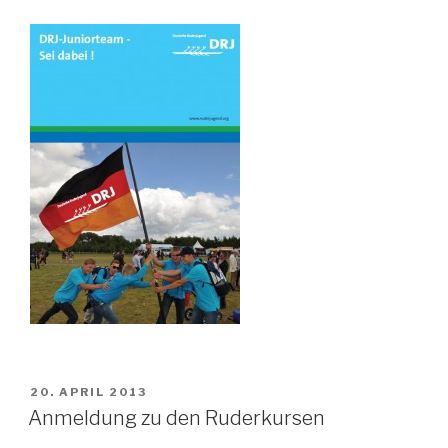
VERÖFFENTLICHT
20. APRIL 2013
AM
Anmeldung zu den Ruderkursen