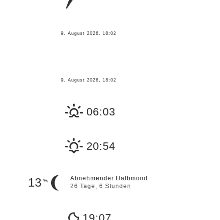
9. August 2026, 18:02
9. August 2026, 18:02
06:03
20:54
Abnehmender Halbmond
13
%
26 Tage, 6 Stunden
19:07