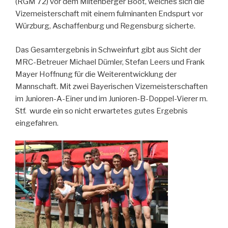
(RGM 72) vor dem Miltenberger Boot, welches sich die
Vizemeisterschaft mit einem fulminanten Endspurt vor
Würzburg, Aschaffenburg und Regensburg sicherte.
Das Gesamtergebnis in Schweinfurt gibt aus Sicht der
MRC-Betreuer Michael Dümler, Stefan Leers und Frank
Mayer Hoffnung für die Weiterentwicklung der
Mannschaft. Mit zwei Bayerischen Vizemeisterschaften
im Junioren-A-Einer und im Junioren-B-Doppel-Vierer m.
Stf. wurde ein so nicht erwartetes gutes Ergebnis
eingefahren.